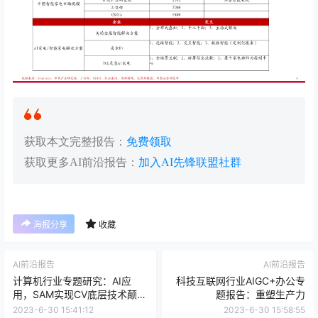
获取本文完整报告：
免费领取
获取更多AI前沿报告：
加入AI先锋联盟社群
海报分享
收藏
AI前沿报告
AI前沿报告
计算机行业专题研究：AI应
科技互联网行业AIGC+办公专
用，SAM实现CV底层技术颠覆
题报告：重塑生产力
式创新，或将赋能多场景应用
2023-6-30 15:41:12
2023-6-30 15:58:55