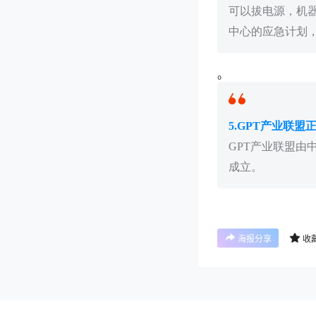
可以拔电源，机
中心的应急计划，
。
5.GPT产业联盟
GPT产业联盟
成立。
海报分享
收