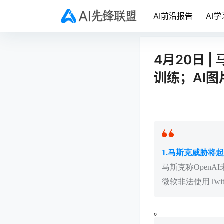
AI前沿报告
AI学
4月20日 |
训练；AI
1.马斯克威胁将起诉
马斯克称Open
微软非法使用Twi
。