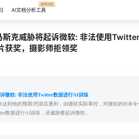
推荐神器
习
AI文档分析工具
 马斯克威胁将起诉微软: 非法使用Twitte
图片获奖，摄影师拒领奖
微软: 非法使用Twitter数据进行AI训练
AI未达到他的预期:闭源且逐利，由微软实际掌控，对微软的封杀
tter数据进行AI训练，还威胁要起诉微软。