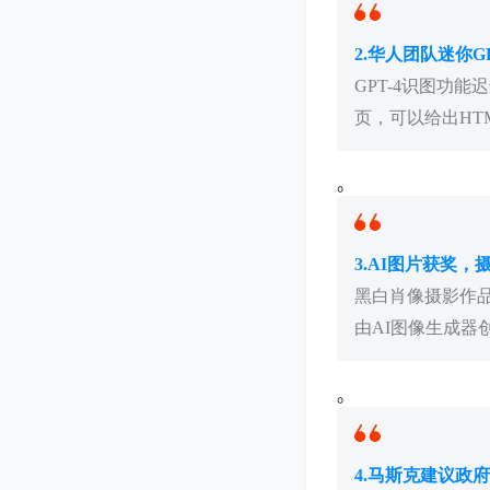
2.华人团队迷你G
GPT-4识图功
页，可以给出HT
。
3.AI图片获奖，
黑白肖像摄影作
由AI图像生成器
。
4.马斯克建议政