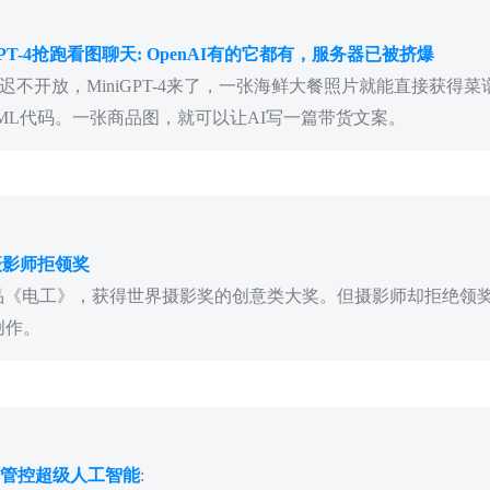
PT-4抢跑看图聊天: OpenAI有的它都有，服务器已被挤爆
能迟迟不开放，MiniGPT-4来了，一张海鲜大餐照片就能直接获得
ML代码。一张商品图，就可以让AI写一篇带货文案。
摄影师拒领奖
品《电工》，获得世界摄影奖的创意类大奖。但摄影师却拒绝领
创作。
府管控超级人工智能
: