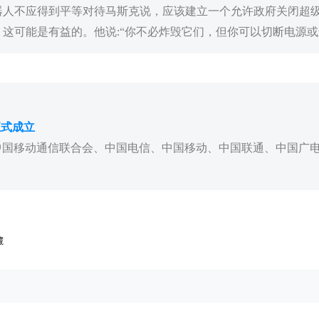
器人不应得到平等对待马斯克说，应该建立一个允许政府关闭超
这可能是有益的。他说:“你不必炸毁它们，但你可以切断电源或
正式成立
由中国移动通信联合会、中国电信、中国移动、中国联通、中国广
藏