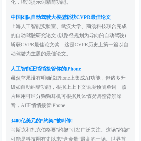
化，增加提示词精简功能。
中国团队自动驾驶大模型斩获CVPR最佳论文
上海人工智能实验室、武汉大学、商汤科技联合完成
的自动驾驶研究论文 (以路径规划为导向的自动驾驶)
斩获CVPR最佳论文奖，这是CVPR历史上第一篇以自
动驾驶为主题的最佳论文。
人工智能正悄悄接管你的iPhone
虽然苹果没有明确说iPhone上集成AI功能，但诸多升
级如自动纠错功能，根据上上下文语境预测单词，照
片应用可区分狗狗耳机可根据具体情况调整背景噪
音，AI正悄悄接管iPhone
3400亿美元的“约架”被叫停!
马斯克和扎克伯格要”约架”引发广泛关注。这场”约架”
可能是科技圈有史以来“含金量”最高的一场。世界首