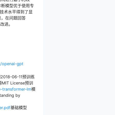
诊断模型优于使用专
的技术水平得到了显
改进，在问题回答
的改进。
c/openai-gpt
018-06-11预训练
T License预训
e-transformer-lm
模
nding by
er.pdf
基础模型