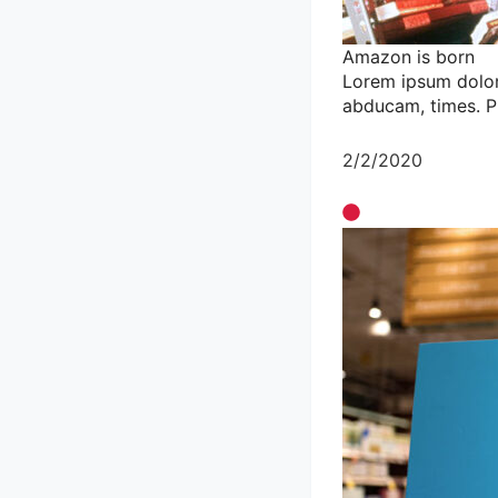
Amazon is born
Lorem ipsum dolor 
abducam, times. P
2/2/2020