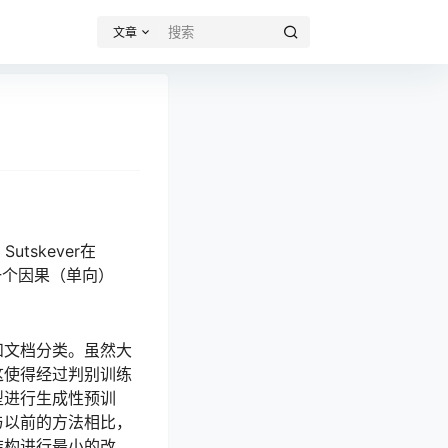
文章
 Sutskever在
出。它是一个因果（单向）
和文档分类。虽然大
这使得经过判别训练
型进行生成性预训
与以前的方法相比，
结构进行最小的改