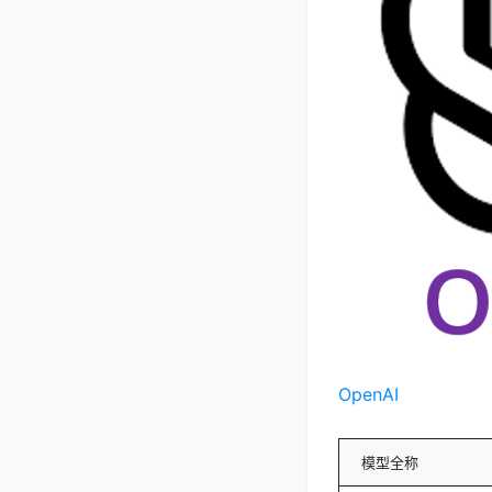
OpenAI
模型全称