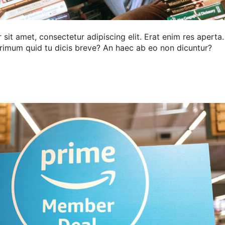
sit amet, consectetur adipiscing elit. Erat enim res aperta
rimum quid tu dicis breve? An haec ab eo non dicuntur?