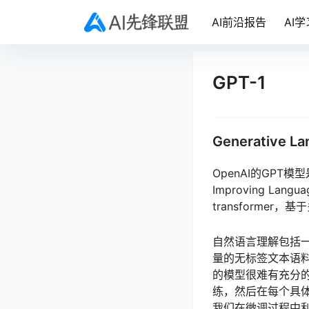
AI前沿报告
AI学
GPT-1
Generative L
OpenAI的GPT模型是由A
Improving Lang
transformer
自然语言理解包括
量的无标签文本语
的模型很难有充分
练，然后在每个具
我们在微调过程中