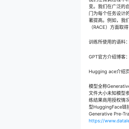
变。我们在广泛的
门为每个任务设计的
著提高。例如，我们在
（RACE）方面取得
训练所使用的语料
GPT官方介绍博客
Hugging ace介
模型全称Generati
文件大小未知模型参数数
练结果商用授权情况
型HuggingFace链
Generative Pr
https://www.datal