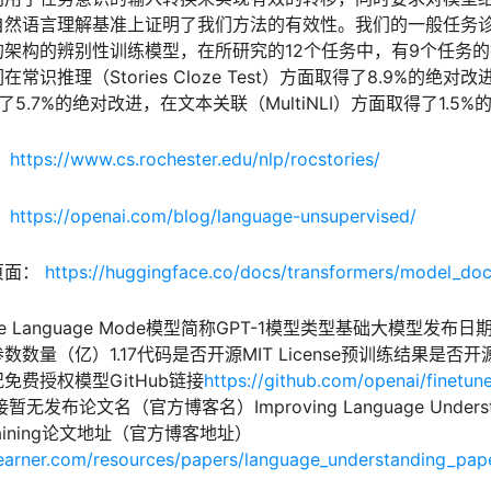
自然语言理解基准上证明了我们方法的有效性。我们的一般任务
架构的辨别性训练模型，在所研究的12个任务中，有9个任务
常识推理（Stories Cloze Test）方面取得了8.9%的绝对
了5.7%的绝对改进，在文本关联（MultiNLI）方面取得了1.5%
：
https://www.cs.rochester.edu/nlp/rocstories/
：
https://openai.com/blog/language-unsupervised/
绍页面：
https://huggingface.co/docs/transformers/model_do
ve Language Mode模型简称GPT-1模型类型基础大模型发布日期2
量（亿）1.17代码是否开源MIT License预训练结果是否开源MI
免费授权模型GitHub链接
https://github.com/openai/finetun
接暂无发布论文名（官方博客名）Improving Language Understa
e-Training论文地址（官方博客地址）
earner.com/resources/papers/language_understanding_pap