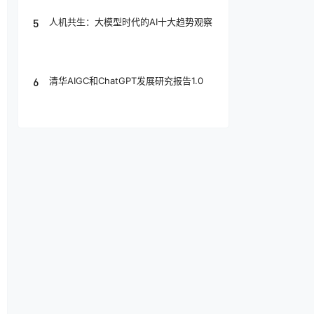
5
人机共生：大模型时代的AI十大趋势观察
6
清华AIGC和ChatGPT发展研究报告1.0