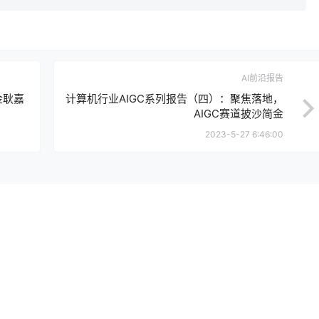
AI前沿报告
金耿嘉
计算机行业AIGC系列报告（四）：聚焦落地，
AIGC赛道披沙简金
2023-5-27 6:46:00