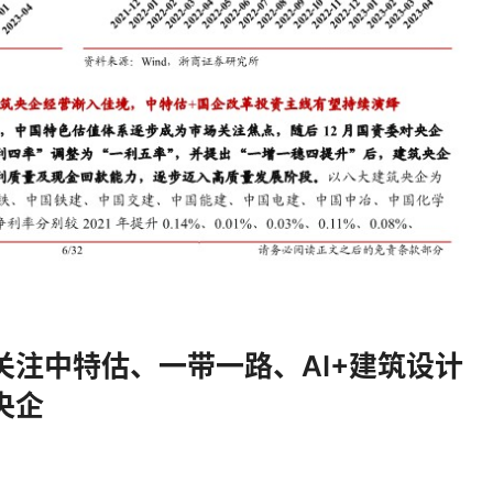
注中特估、一带一路、AI+建筑设计
央企