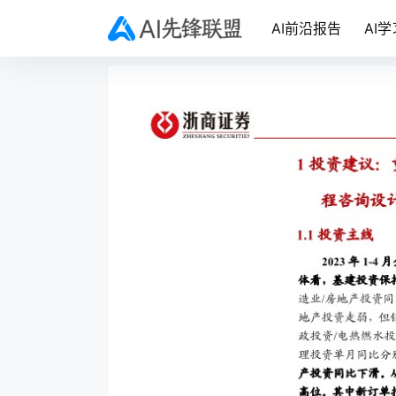
AI前沿报告
AI学