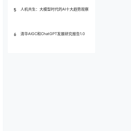
5
人机共生：大模型时代的AI十大趋势观察
6
清华AIGC和ChatGPT发展研究报告1.0