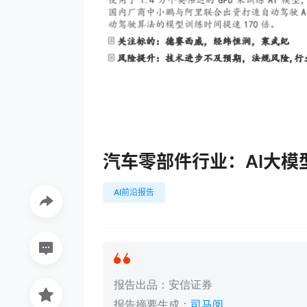
汽车零部件行业：AI大模
AI前沿报告
报告出品：安信证券
报告摘要生成：
司马阅