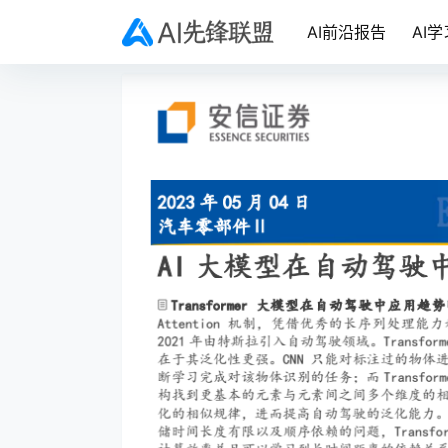
AI前沿报告
AI学