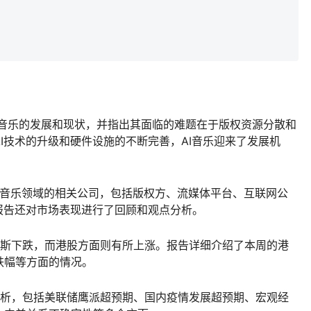
AI音乐的发展和现状，并指出其面临的难题在于版权资源分散和
I技术的升级和硬件设施的不断完善，AI音乐迎来了发展机
I音乐领域的相关公司，包括版权方、流媒体平台、互联网公
报告还对市场表现进行了回顾和观点分析。
琼斯下跌，而港股方面则有所上涨。报告详细介绍了本周的港
跌幅等方面的情况。
分析，包括美联储鹰派超预期、国内疫情发展超预期、宏观经