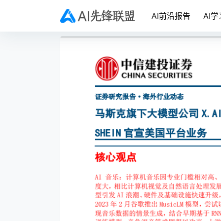
AI前沿报告
AI学