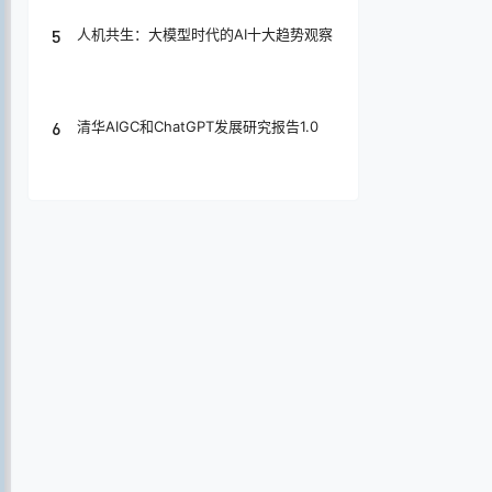
5
人机共生：大模型时代的AI十大趋势观察
6
清华AIGC和ChatGPT发展研究报告1.0