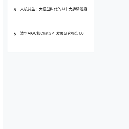
5
人机共生：大模型时代的AI十大趋势观察
6
清华AIGC和ChatGPT发展研究报告1.0