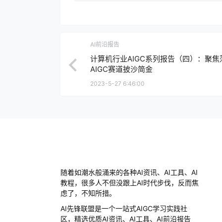
AI前沿报告
计算机行业AIGC系列报告（四）：聚焦
AIGC赛道披沙简金
2023-5-27 6:46:00
随着如潮水般涌来的各种AI资讯、AI工具、AI
教程，很多人不但没跟上AI时代步伐，反而焦
虑了，不知所措。
AI先锋联盟是一个一站式AIGC学习实践社
区，精选优质AI资讯、AI工具、AI前沿报告