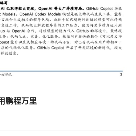
应用鹏程万里