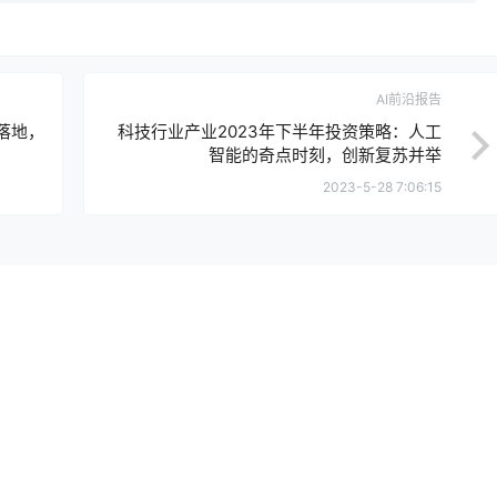
AI前沿报告
落地，
科技行业产业2023年下半年投资策略：人工
智能的奇点时刻，创新复苏并举
2023-5-28 7:06:15