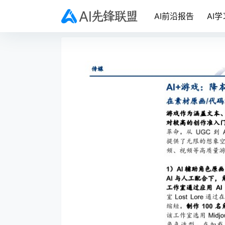
AI前沿报告
AI学