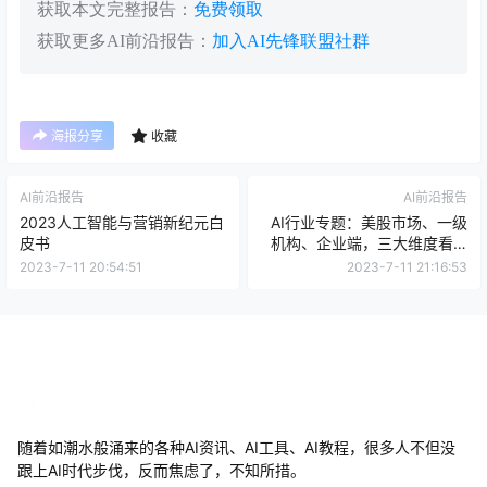
获取本文完整报告：
免费领取
获取更多AI前沿报告：
加入AI先锋联盟社群
海报分享
收藏
AI前沿报告
AI前沿报告
2023人工智能与营销新纪元白
AI行业专题：美股市场、一级
皮书
机构、企业端，三大维度看AI
海外投资
2023-7-11 20:54:51
2023-7-11 21:16:53
随着如潮水般涌来的各种AI资讯、AI工具、AI教程，很多人不但没
跟上AI时代步伐，反而焦虑了，不知所措。