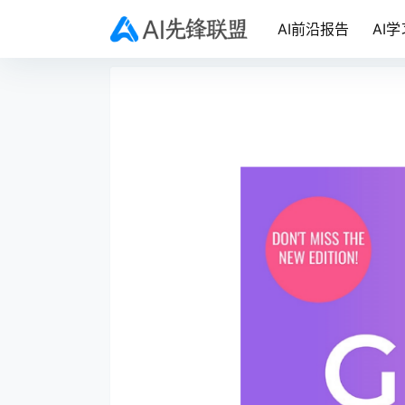
AI前沿报告
AI学