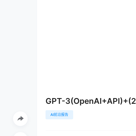
GPT-3(OpenAI+API)+(
AI前沿报告