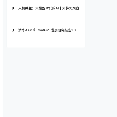
5
人机共生：大模型时代的AI十大趋势观察
6
清华AIGC和ChatGPT发展研究报告1.0