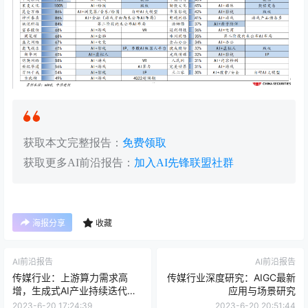
获取本文完整报告：
免费领取
获取更多AI前沿报告：
加入AI先锋联盟社群
海报分享
收藏
AI前沿报告
AI前沿报告
传媒行业：上游算力需求高
传媒行业深度研究：AIGC最新
增，生成式AI产业持续迭代，
应用与场景研究
持续看好传媒板块
2023-6-20 17:24:39
2023-6-20 20:51:44